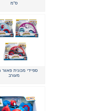
ס"מ
ספיידי מכונית פאוור 
מעורב