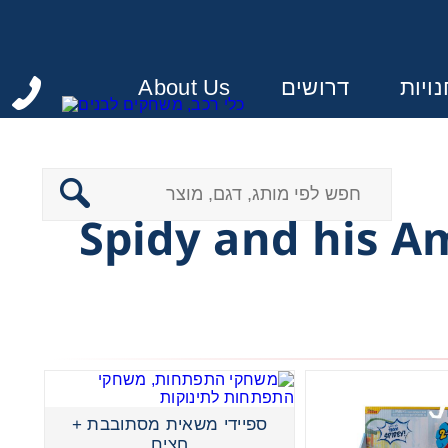
ויות
דרושים
About Us
:
ספיידי משאית מסתובבת +
חצים