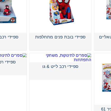
משחק
ופסא
אליים
ספיידי בובת פנים מתחלפות
ספיידי רכב 2ב1 קוויק ש
דים
ספיידי רכ
ספיידי רכב לייט & גו
ספיידי ערכת מסלול עיר 61