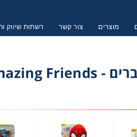
מוצרים
צור קשר
רשתות שיווק וחנ
Error:
Contact form not found.
Spidy and his Amaz
ונין לקבל הצעת מחיר או מידע עבור
בנות
בנים
התפתחות תינוקות