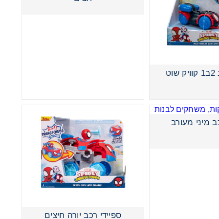
וט
ב מיני מעורב
ספיידי רכב יורה חיצים