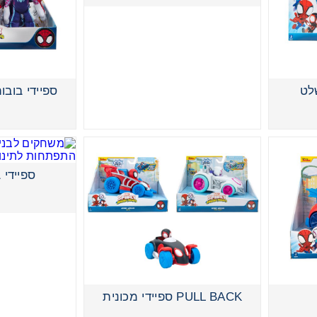
לט
ספיידי בובו
ספיידי 
ספיידי רכב 2ב1 קוויק שוט
PULL BACK ספיידי מכונית