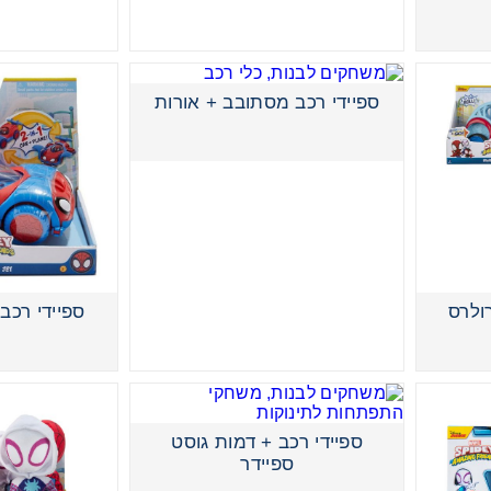
ספיידי רכב מסתובב + אורות
רולרס
ספיידי רכב פל
ספיידי בובת פנים מתחלפות
ספיידי רכב + דמות גוסט
ספיידר