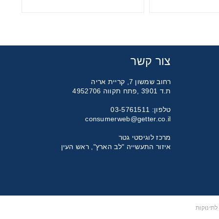
צור קשר
רחוב שמשון 7, קריית אריה
ת.ד 3901 ,פתח תקווה 4952706
טלפון: 03-5761511
consumerweb@getter.co.il
מרכז לוגיסטי גטר
איזור התעשייה "לב הארץ", ראש העין
תינוקות