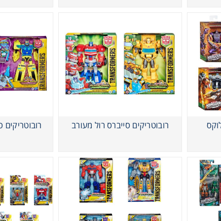
רובוטריקים סייברס רול מעורב
רובוטריקים ס
רובוטריקים סרט רובוטריק וביסט מעורב