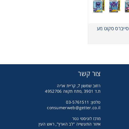
סייברס סקוט מע
צור קשר
רחוב שמשון 7, קריית אריה
ת.ד 3901 ,פתח תקווה 4952706
טלפון: 03-5761511
consumerweb@getter.co.il
מרכז לוגיסטי גטר
איזור התעשייה "לב הארץ", ראש העין