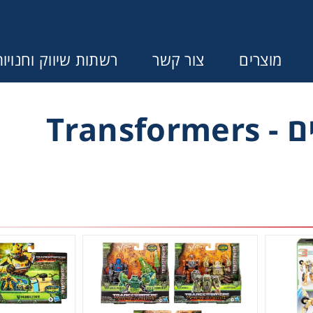
מוצרים
צור קשר
רשתות שיווק וחנויו
Transfo
Error:
Contact form not found.
ונין לקבל הצעת מחיר או מידע עבור
בנות
בנים
התפתחות תינוקות