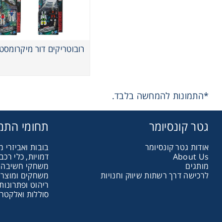
רובוטריקים דור מיקרומסט
*התמונות להמחשה בלבד.
גטר קונסיומר
תחומי התמ
אודות גטר קונסיומר
בובות ואביזרי 
About Us
דמויות, כלי רכ
מותגים
משחקי חשיבה ו
לרכישה דרך רשתות שיווק וחנויות
משחקים ומוצרי
ריהוט ופתרונות
סוללות ואלקטרו