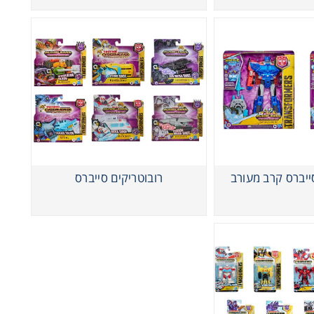
ייברס קרב מעורב
רובוטריקים סייברס