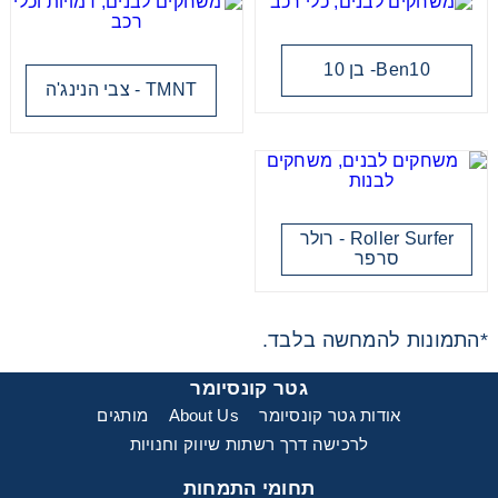
סקייטבורד ספיידרמן שחור לבן
Ben10- בן 10
TMNT - צבי הנינג'ה
סקייטבורד ספיידרמן אדום
Roller Surfer - רולר
סרפר
*התמונות להמחשה בלבד.
גטר קונסיומר
אודות גטר קונסיומר
About Us
מותגים
לרכישה דרך רשתות שיווק וחנויות
תחומי התמחות