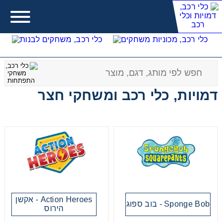
Error:
Contact form not found.
דמויות, כלי רכב ומשחקי חצר
מעונין לקבל הצעת מחיר או מידע עבור:
משחקים לבנות
משחקים לבנים
Action Heroes - אקשן
משחקים להתפתחות תינוקות
Sponge Bob - בוב ספוג
הירוס