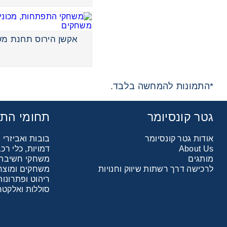
אקשן הירוס תחנת מ
*התמונות להמחשה בלבד.
גטר קונסיומר
תחומי הת
אודות גטר קונסיומר
בובות ואביזרי
About Us
דמויות, כלי ר
מותגים
משחקי חשיבה ו
לרכישה דרך רשתות שיווק וחנויות
משחקים ומוצרי
ריהוט ופתרונות
סוללות ואלקטר