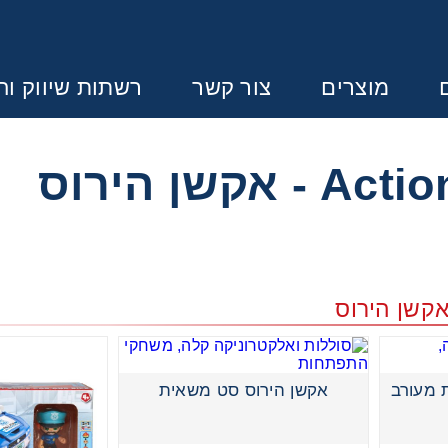
מוצרים
צור קשר
רשתות שיווק וחנ
Error:
Contact form not found.
אקשן הירוס
ונין לקבל הצעת מחיר או מידע עבור
לבנות
לבנים
אקשן הירוס סט משאית
להתפתחות תינוקות