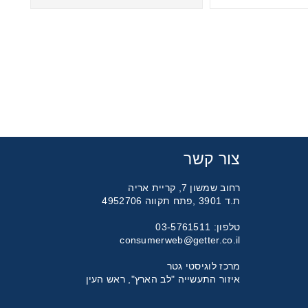
צור קשר
רחוב שמשון 7, קריית אריה
ת.ד 3901 ,פתח תקווה 4952706
טלפון: 03-5761511
consumerweb@getter.co.il
מרכז לוגיסטי גטר
איזור התעשייה "לב הארץ", ראש העין