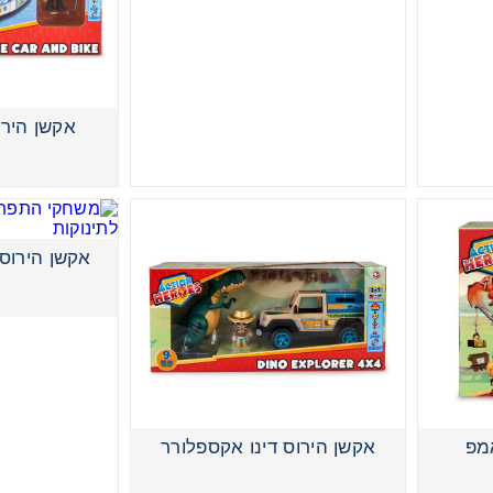
 משחק
ופסא
אקשן היר
אקשן הירוס סט משאית
לדים
אקשן הירוס
אמפ
אקשן הירוס דינו אקספלורר