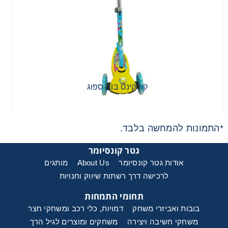
מכוניות משחק
משחקי קופסא
ריהוט לילדים
קורקינט בוב ספוג
*התמונות להמחשה בלבד.
גטר קונסיומר
אודות גטר קונסיומר
About Us
מותגים
לרכישה דרך רשתות שיווק וחנויות
תחומי התמחות
בובות ואביזרי משחק
דמויות, כלי רכב ומשחקי חצר
משחקי חשיבה ויצירה
משחקים ומוצרים לגיל הרך