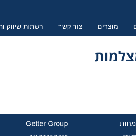
מוצרים
צור קשר
רשתות שיווק וחנ
צלמות
Error:
Contact form not found.
ונין לקבל הצעת מחיר או מידע עבור
בנות
בנים
מחות
Getter Group
התפתחות תינוקות