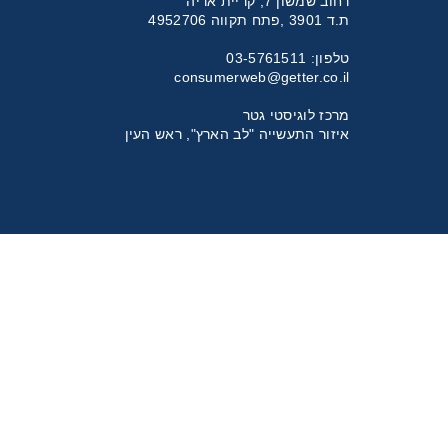
רחוב שמשון 7, קריית אריה
ת.ד 3901 ,פתח תקווה 4952706
טלפון: 03-5761511
consumerweb@getter.co.il
מרכז לוגיסטי גטר
איזור התעשייה "לב הארץ", ראש העין