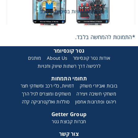
רובלוקס דמויות בסיסיות מעורב
*התמונות להמחשה בלבד.
גטר קונסיומר
אודות גטר קונסיומר
About Us
מותגים
לרכישה דרך רשתות שיווק וחנויות
תחומי התמחות
בובות ואביזרי משחק
דמויות, כלי רכב ומשחקי חצר
משחקי חשיבה ויצירה
משחקים ומוצרים לגיל הרך
ריהוט ופתרונות אחסון
סוללות ואלקטרוניקה קלה
Getter Group
חברות קבוצת גטר
צור קשר