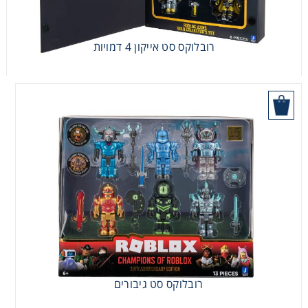
רובלוקס סט אייקון 4 דמויות
היכן לקנות
רובלוקס סט גיבורים