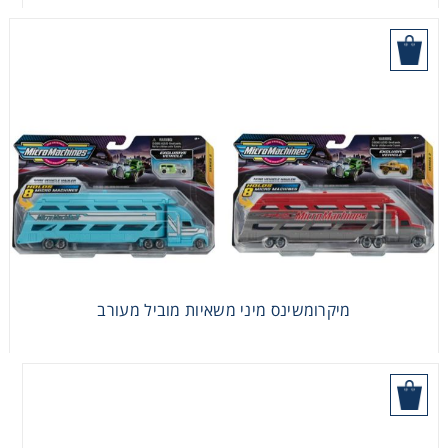
היכן לקנות
מיקרומשינס סופר וואן גדול
מיקרומשינס מיני משאיות מוביל מעורב
היכן לקנות