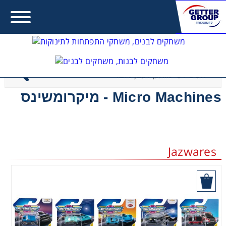
Contact form not found.
Error:
Micro Machines - מיקרומשינס
מעונין לקבל הצעת מחיר או מידע עבור:
משחקים לבנות
Jazwares
משחקים לבנים
היכן לקנות
משחקים להתפתחות תינוקות