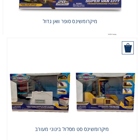
מיקרומשינס סופר וואן גדול
היכן לקנות
מיקרומשינס סט מסלול בינוני מעורב