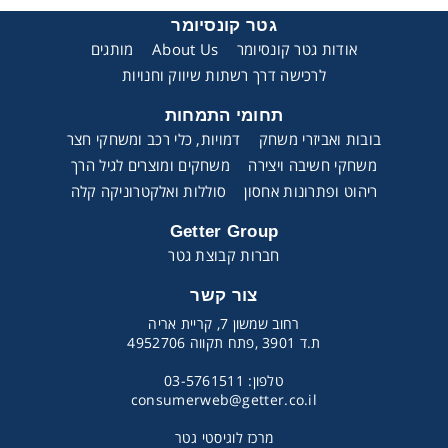
גטר קונסיומר
אודות גטר קונסיומר
About Us
מותגים
לרכישה דרך רשתות שיווק וחנויות
תחומי התמחות
בובות ואביזרי משחק
דמויות, כלי רכב ומשחקי חצר
משחקי חשיבה ויצירה
משחקים ומוצרים לגיל הרך
ריהוט ופתרונות אחסון
סוללות ואלקטרוניקה קלה
Getter Group
חברות קבוצת גטר
צור קשר
רחוב שמשון 7, קריית אריה
ת.ד 3901 ,פתח תקווה 4952706
טלפון: 03-5761511
consumerweb@getter.co.il
מרכז לוגיסטי גטר