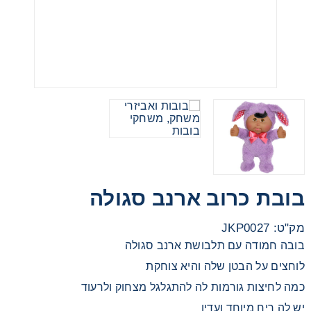
מכוניות משחק
משחקי קופסא
ריהוט לילדים
בובת כרוב ארנב סגולה
מק"ט: JKP0027
בובה חמודה עם תלבושת ארנב סגולה
לוחצים על הבטן שלה והיא צוחקת
כמה לחיצות גורמות לה להתגלגל מצחוק ולרעוד
יש לה ריח מיוחד ועדין