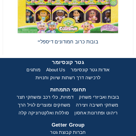
בובות כרוב חמודונים דיספליי
בובות כרוב חמודונים דיספליי
גטר קונסיומר
אודות גטר קונסיומר
About Us
מותגים
לרכישה דרך רשתות שיווק וחנויות
תחומי התמחות
בובות ואביזרי משחק
דמויות, כלי רכב ומשחקי חצר
משחקי חשיבה ויצירה
משחקים ומוצרים לגיל הרך
ריהוט ופתרונות אחסון
סוללות ואלקטרוניקה קלה
Getter Group
חברות קבוצת גטר