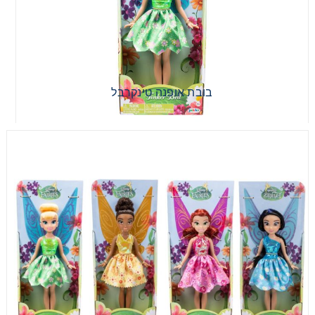
וויש כוכב צלילים ואורות
וויש סט כוכב מאיר ותרמיל
בובת אופנה טינקרבל