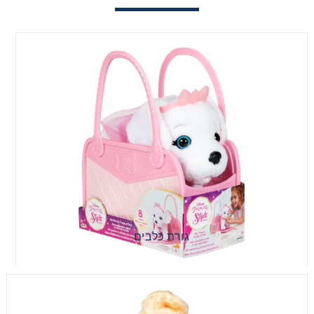
גורת כלבים
וויש דליה בובה גדולה