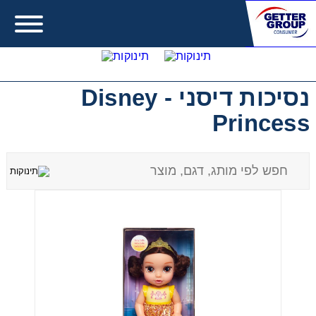
נסיכות דיסני - Disney
Princess
Error:
Contact form not found.
מעונין לקבל הצעת מחיר או מידע עבור:
משחקים לבנות
משחקים לבנים
משחקים להתפתחות תינוקות