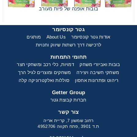
בובות אופנה של פיות מעורב
גטר קונסיומר
אודות גטר קונסיומר
About Us
מותגים
לרכישה דרך רשתות שיווק וחנויות
תחומי התמחות
בובות ואביזרי משחק
דמויות, כלי רכב ומשחקי חצר
משחקי חשיבה ויצירה
משחקים ומוצרים לגיל הרך
ריהוט ופתרונות אחסון
סוללות ואלקטרוניקה קלה
Getter Group
חברות קבוצת גטר
צור קשר
רחוב שמשון 7, קריית אריה
ת.ד 3901 ,פתח תקווה 4952706