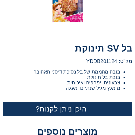
מכוניות משחק
משחקי קופסא
בל SV תינוקת
ריהוט לילדים
מק"ט: YDDB201124
בובה מהממת של בל נסיכת דיסני האהובה
בובת בל תינוקת
צבעונית, יפהפיה ואיכותית
מומלץ מגיל שנתיים ומעלה
היכן ניתן לקנות?
מוצרים נוספים