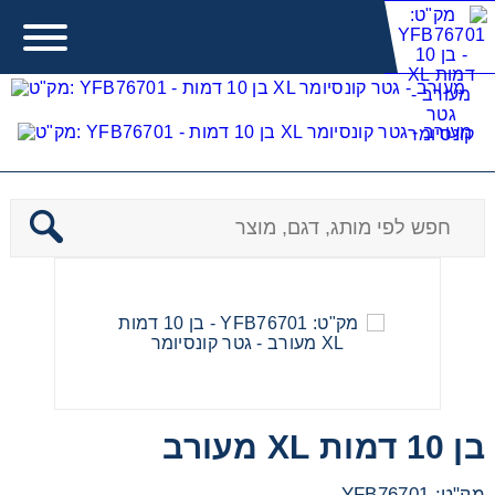
Ben10- בן 10
Error:
Contact form not found.
מעונין לקבל הצעת מחיר או מידע עבור:
משחקים לבנות
משחקים לבנים
בן 10 דמות XL מעורב
משחקים להתפתחות תינוקות
מק"ט: YFB76701