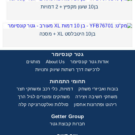
בן10 שעון מקפיץ + 2 דמויות
בן10 שעון מקפיץ + 2 דמויות
בן10 היטבלסט XL + מסכה
בן10 היטבלסט XL + מסכה
גטר קונסיומר
אודות גטר קונסיומר
About Us
מותגים
לרכישה דרך רשתות שיווק וחנויות
תחומי התמחות
בובות ואביזרי משחק
דמויות, כלי רכב ומשחקי חצר
משחקי חשיבה ויצירה
משחקים ומוצרים לגיל הרך
ריהוט ופתרונות אחסון
סוללות ואלקטרוניקה קלה
Getter Group
חברות קבוצת גטר