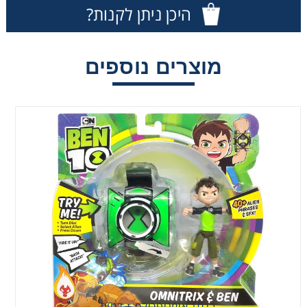
היכן ניתן לקנות?
מוצרים נוספים
בן 10 אומניטריקס + דמות