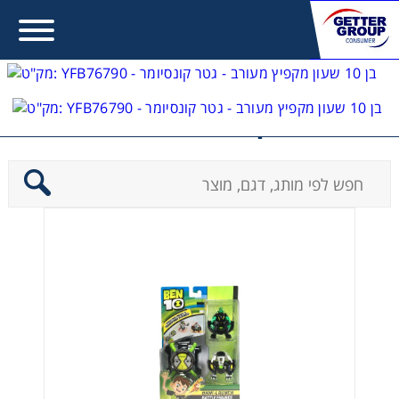
Ben10- בן 10
Contact form not found.
Error:
מעונין לקבל הצעת מחיר או מידע עבור:
משחקים לבנות
משחקים לבנים
משחקים להתפתחות תינוקות