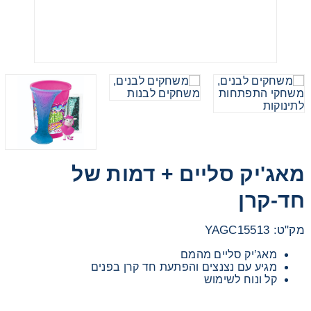
מכוניות משחק
משחקי קופסא
ריהוט לילדים
מאג'יק סליים + דמות של
חד-קרן
מק"ט: YAGC15513
מאג’יק סליים מהמם
מגיע עם נצנצים והפתעת חד קרן בפנים
קל ונוח לשימוש