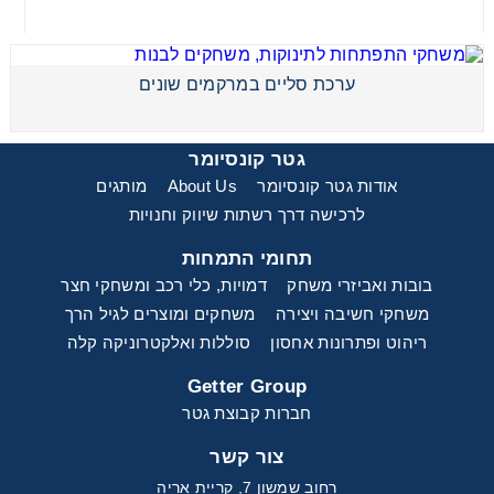
ערכת סליים במרקמים שונים
ערכת סליים במרקמים שונים
גטר קונסיומר
אודות גטר קונסיומר
About Us
מותגים
לרכישה דרך רשתות שיווק וחנויות
תחומי התמחות
בובות ואביזרי משחק
דמויות, כלי רכב ומשחקי חצר
משחקי חשיבה ויצירה
משחקים ומוצרים לגיל הרך
ריהוט ופתרונות אחסון
סוללות ואלקטרוניקה קלה
Getter Group
חברות קבוצת גטר
צור קשר
רחוב שמשון 7, קריית אריה