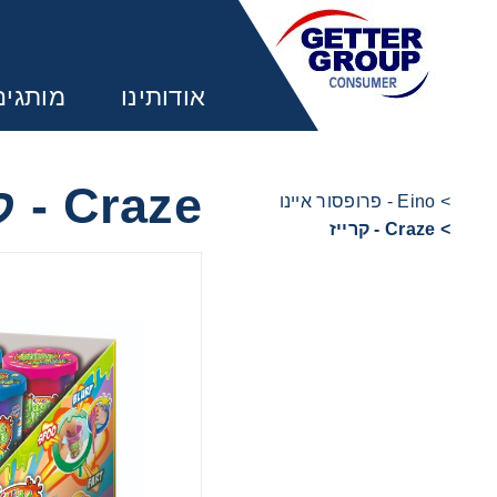
אודותינו
מותגים
Craze - קרייז
> Eino - פרופסור איינו
> Craze - קרייז
מע
משחקים 
משחקים 
משחקים 