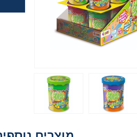
 משחק
ופסא
לדים
מוצרים נוספים