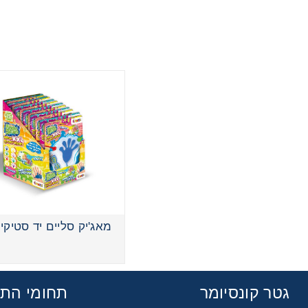
מאג'יק סליים יד סטיקי
גטר קונסיומר
תחומי הת