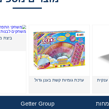
ביצת מג
מאג'יק סליים יד סטיקי ענקית
 ענקית
ערכת גומיות קשת בענן גדול
מחות
Getter Group