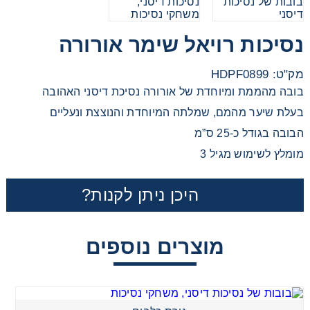
מכוניות משחק
נסיכות רויאל שימר אורורה
משחקי קופסא
מק"ט: HDPF0899
בובה מהממת ומיוחדת של אורורה נסיכת דיסני האהובה
ריהוט לילדים
בעלת שיער מהמם, שמלתה המיוחדת והנוצצת ונעליים
הבובה בגודל כ-25 ס”מ
מומלץ לשימוש מגיל 3
היכן ניתן לקנות?
מוצרים נוספים
גורת כלבים