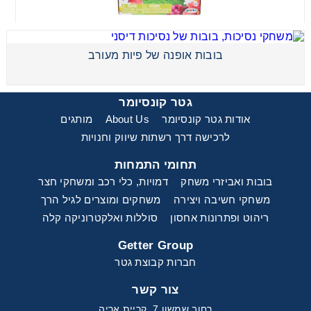
בובות אופנה של פיות מעורב
בובות אופנה של פיות מעורב
גטר קונסיומר
אודות גטר קונסיומר
About Us
מותגים
לרכישה דרך רשתות שיווק וחנויות
תחומי התמחות
בובות ואביזרי משחק
דמויות, כלי רכב ומשחקי חצר
משחקי חשיבה ויצירה
משחקים ומוצרים לגיל הרך
ריהוט ופתרונות אחסון
סוללות ואלקטרוניקה קלה
Getter Group
חברות קבוצת גטר
צור קשר
רחוב שמשון 7, קריית אריה