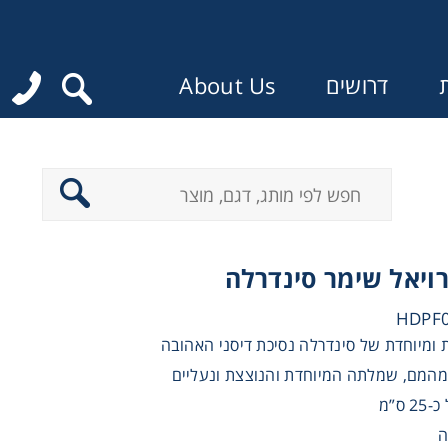
ת
דרושים
About Us
:
רויאל שימר סינדרלה
ומיוחדת של סינדרלה נסיכת דיסני האהובה
המם, שמלתה המיוחדת והנוצצת ונעליים
ס”מ