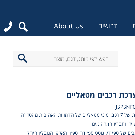
ת
דרושים
About Us
:
ערכת רכבים מטאליים
ערכה מהממת של 7 רכבי מיני מטאליים של הדמויות האהובות מהסדרה
ידי וחבריו המדהימים
ים של ספיידי, גוסט ספיידר, ספין, האלק, הגובלין הירוק,