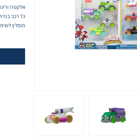
אלקטרו ורינו
משחק
כל רכב בגדול 3 אינץ’ ומגיע עם דמות מובנית בתוכו וגלגלים מת
מומלץ לשימוש מגי
ופסא
דים