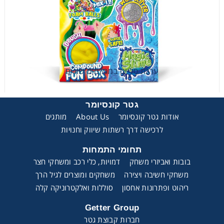
ערכת סליים במרקמים שונים
גטר קונסיומר
אודות גטר קונסיומר
About Us
מותגים
לרכישה דרך רשתות שיווק וחנויות
ערכת סליים במרקמים שונים
תחומי התמחות
בובות ואביזרי משחק
דמויות, כלי רכב ומשחקי חצר
משחקי חשיבה ויצירה
משחקים ומוצרים לגיל הרך
ריהוט ופתרונות אחסון
סוללות ואלקטרוניקה קלה
Getter Group
חברות קבוצת גטר