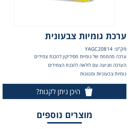
מכוניות משחק
משחקי קופסא
ערכת גומיות צבעונית
ריהוט לילדים
מק"ט: YAGC20814
ערכה מהממת של גומיות מסיליקון להכנת צמידים
הערכה מגיעה עם לולאה להכנת הצמידים
גומיות צבעוניות ומגוונות
היכן ניתן לקנות?
מוצרים נוספים