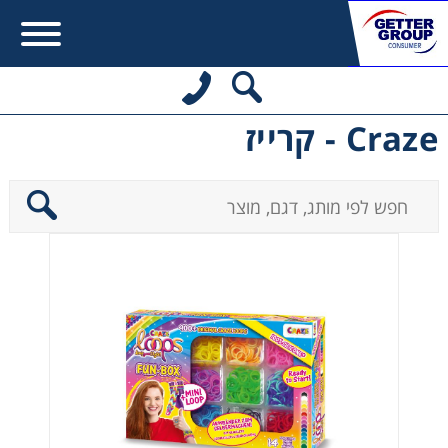
Craze - קרייז
Error:
Contact form not found.
מעונין לקבל הצעת מחיר או מידע עבור:
משחקים לבנות
משחקים לבנים
משחקים להתפתחות תינוקות