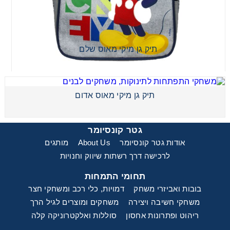
תיק גן מיקי מאוס שלם
תיק גן מיקי מאוס אדום
תיק גן מיקי מאוס שלם
גטר קונסיומר
אודות גטר קונסיומר
About Us
מותגים
לרכישה דרך רשתות שיווק וחנויות
תיק גן מיקי מאוס אדום
תחומי התמחות
בובות ואביזרי משחק
דמויות, כלי רכב ומשחקי חצר
משחקי חשיבה ויצירה
משחקים ומוצרים לגיל הרך
ריהוט ופתרונות אחסון
סוללות ואלקטרוניקה קלה