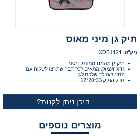
מכוניות משחק
משחקי קופסא
תיק גן מיני מאוס
ריהוט לילדים
מק"ט: XDB1424
תיק גן מהמם ממותג דיסני
גדול ועמוק, מתאים לכל דבר שתרצו לשלוח עם
התינוק/הילד שלכם לגן
גודל התיק 33*28*12
היכן ניתן לקנות?
מוצרים נוספים